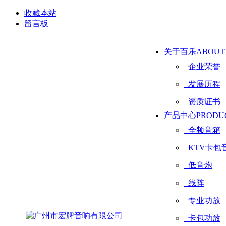
收藏本站
留言板
关于百乐
ABOUT
企业荣誉
发展历程
资质证书
产品中心
PRODU
全频音箱
KTV卡包
低音炮
线阵
专业功放
卡包功放