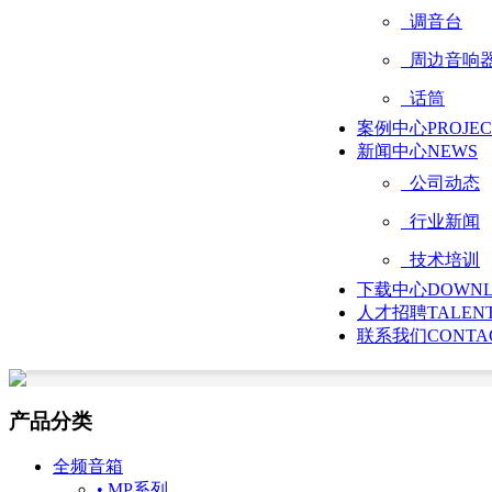
调音台
周边音响
话筒
案例中心
PROJE
新闻中心
NEWS
公司动态
行业新闻
技术培训
下载中心
DOWN
人才招聘
TALEN
联系我们
CONTA
产品分类
全频音箱
• MP系列