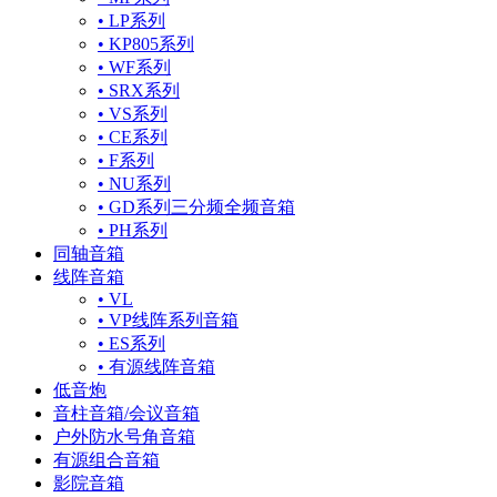
• LP系列
• KP805系列
• WF系列
• SRX系列
• VS系列
• CE系列
• F系列
• NU系列
• GD系列三分频全频音箱
• PH系列
同轴音箱
线阵音箱
• VL
• VP线阵系列音箱
• ES系列
• 有源线阵音箱
低音炮
音柱音箱/会议音箱
户外防水号角音箱
有源组合音箱
影院音箱