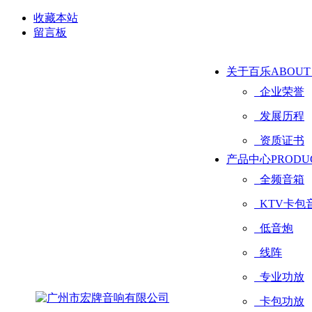
收藏本站
留言板
关于百乐
ABOUT
企业荣誉
发展历程
资质证书
产品中心
PRODU
全频音箱
KTV卡包
低音炮
线阵
专业功放
卡包功放